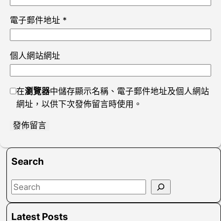
電子郵件地址
*
個人網站網址
在
瀏覽器
中儲存顯示名稱、電子郵件地址及個人網站
網址，以供下次發佈留言時使用。
Search
S
e
a
Latest Posts