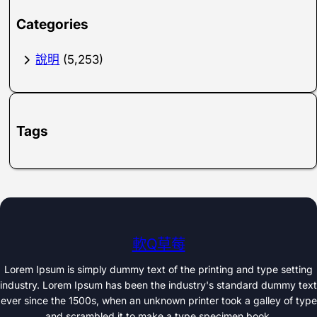
Categories
說明
(5,253)
Tags
軟Q草莓
Lorem Ipsum is simply dummy text of the printing and type setting
industry. Lorem Ipsum has been the industry's standard dummy text
ever since the 1500s, when an unknown printer took a galley of type
and scrambled it to make a type specimen book.