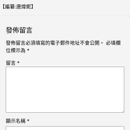
【編纂:唐煒妮】
發佈留言
發佈留言必須填寫的電子郵件地址不會公開。
必填欄
位標示為
*
留言
*
顯示名稱
*