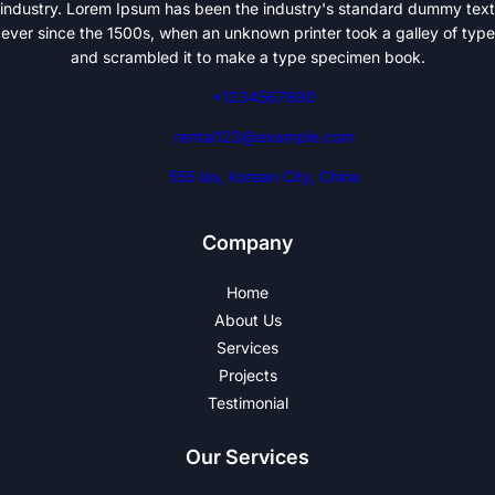
industry. Lorem Ipsum has been the industry's standard dummy text
ever since the 1500s, when an unknown printer took a galley of type
and scrambled it to make a type specimen book.
+1234567890
rental123@example.com
555 las, korean City, China
Company
Home
About Us
Services
Projects
Testimonial
Our Services