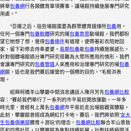
將舉
包養網
行各類體育單項賽事，讓場館持續施展專門研究
用處。”
“亞運之后，這些場館還要為群眾體育錘煉所
包養
用。
任何一個專門
包養軟體
研究的運
包養意思
動場館，我們都盼
望它她想了想，覺得
包養條件
有道理，便帶著彩衣陪她回
家，留下彩修去侍奉婆婆。
長期包養
能
包養
持續施展感化。
針對個體場館過分專門研究很難為大眾所應用的情形，我們
會讓專門研究的
包養管道
人來應用和治理專門研究的場
包養
網
館，這也是我們賽后運營的一個標的目的。”毛根洪表
現。
紹興柯橋羊山攀巖中間消息講話人陳月芳先
包養網比較
容：“賽前我們舉行了一系列的市平易近開放運動，一年多
時光里，曾經有上萬名
包養網
市平易近走出場館觀賞體驗。
此刻，攀巖館曾經成為網紅打卡地。賽后，我們將依照‘
女大
生包養俱樂部
體育＋游玩’的理念，
包養網比較
聯合羊山景致
區和四周社區，以攀巖館為焦點持續拓展，計劃扶植極限活