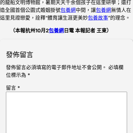
的龍船文明博物館，暑期天天千余個孩子在這里研學；還打
造全國首個公園式婚姻掛號
包養網
中間，讓
包養網
無情人在
這里見證戀愛，詮釋“體育讓生涯更美妙
包養故事
”的理念。
（本報杭州10月2
包養網
日電 本報記者 王東）
發佈留言
發佈留言必須填寫的電子郵件地址不會公開。
必填欄
位標示為
*
留言
*