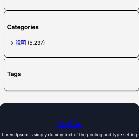
Categories
說明
(5,237)
Tags
軟Q草莓
Lorem Ipsum is simply dummy text of the printing and type setting