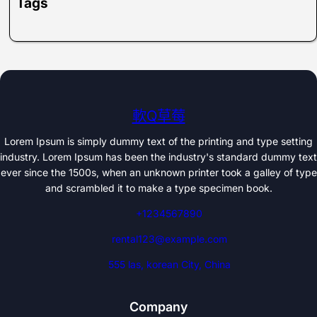
Tags
軟Q草莓
Lorem Ipsum is simply dummy text of the printing and type setting
industry. Lorem Ipsum has been the industry's standard dummy text
ever since the 1500s, when an unknown printer took a galley of type
and scrambled it to make a type specimen book.
+1234567890
rental123@example.com
555 las, korean City, China
Company