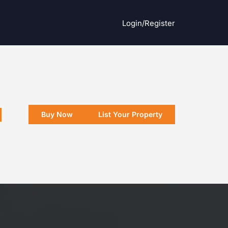
Login/register
Buy Now
List Your Property