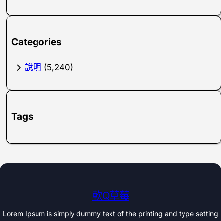
Categories
說明
(5,240)
Tags
軟Q草莓
Lorem Ipsum is simply dummy text of the printing and type setting