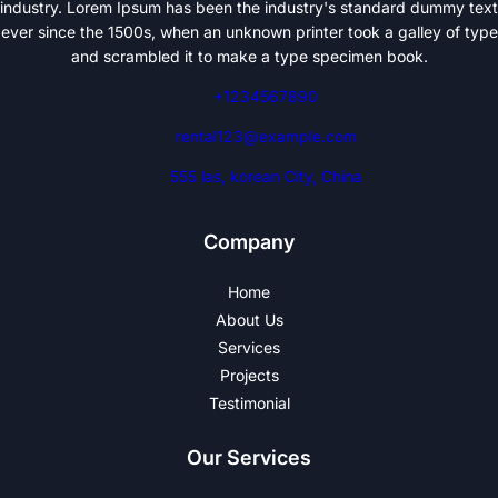
industry. Lorem Ipsum has been the industry's standard dummy text
ever since the 1500s, when an unknown printer took a galley of type
and scrambled it to make a type specimen book.
+1234567890
rental123@example.com
555 las, korean City, China
Company
Home
About Us
Services
Projects
Testimonial
Our Services