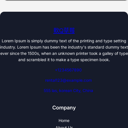
軟Q草莓
Lorem Ipsum is simply dummy text of the printing and type setting
industry. Lorem Ipsum has been the industry's standard dummy text
ever since the 1500s, when an unknown printer took a galley of type
and scrambled it to make a type specimen book.
+1234567890
rental123@example.com
555 las, korean City, China
Company
Home
About Us