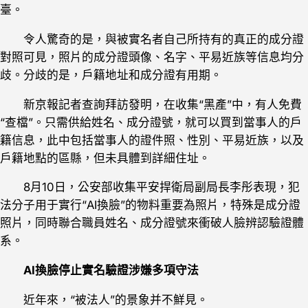
臺。
令人驚奇的是，與被實名者自己所持有的真正的成分證
對照可見，照片的成分證頭像、名字、平易近族等信息均分
歧。分歧的是，戶籍地址和成分證有用期。
新京報記者查詢拜訪發明，在收集“黑產”中，有人免費
“查檔”。只需供給姓名、成分證號，就可以買到當事人的戶
籍信息，此中包括當事人的證件照、性別、平易近族，以及
戶籍地點的區縣，但未具體到詳細住址。
8月10日，公安部收集平安捍衛局副局長李彤表現，犯
法分子用于實行“AI換臉”的物料重要為照片，特殊是成分證
照片，同時聯合職員姓名、成分證號來衝破人臉辨認驗證體
系。
AI換臉停止實名驗證涉嫌多項守法
近年來，“被法人”的景象并不鮮見。