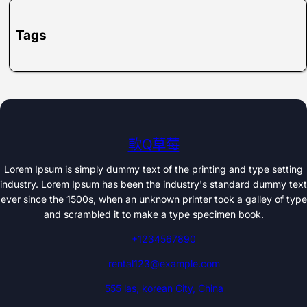
Tags
軟Q草莓
Lorem Ipsum is simply dummy text of the printing and type setting
industry. Lorem Ipsum has been the industry's standard dummy text
ever since the 1500s, when an unknown printer took a galley of type
and scrambled it to make a type specimen book.
+1234567890
rental123@example.com
555 las, korean City, China