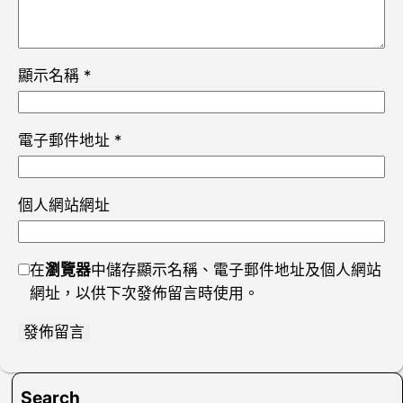
顯示名稱
*
電子郵件地址
*
個人網站網址
在
瀏覽器
中儲存顯示名稱、電子郵件地址及個人網站
網址，以供下次發佈留言時使用。
Search