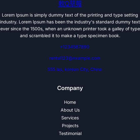
軟Q草莓
Lorem Ipsum is simply dummy text of the printing and type setting
industry. Lorem Ipsum has been the industry's standard dummy text
ever since the 1500s, when an unknown printer took a galley of type
and scrambled it to make a type specimen book.
+1234567890
rental123@example.com
555 las, korean City, China
Company
Home
About Us
Services
Projects
Testimonial