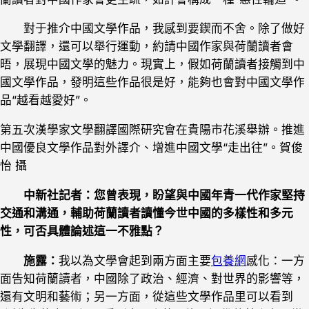
對于推介中國文學作品，我感到要鍥而不舍。除了做好
文學翻譯，還可以舉行運動，約請中國作家與荷蘭讀者會
晤，展現中國文學的魅力。現實上，假如荷蘭讀者接觸到中
國文學作品，發明這些作品很是好，能夠也會對中國文學作
品“越看越愛好”。
第五次漢學家文學翻譯國際研究會在貴陽市花溪舉辦。推進
中國優良文學作品對外譯介、增進中國文學“走出往”。賀俊
怡 攝
中新社記者：您曾表現，盼望與中國年青一代作家堅持
交通和溝通，輔助荷蘭讀者讀懂今世中國的多樣性和多元
性，可否具體論述這一不雅點？
施露：
我以為文學會起到兩方面主要
包養網
感化：一方
面告知荷蘭讀者，中國除了政治、經濟、對世界的影響等，
還有文明和藝術；另一方面，從這些文學作品里可以看到