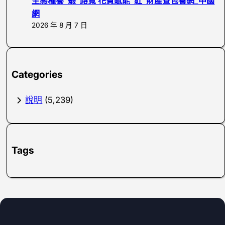
生態種養“蝦”路寬 花費賦能“紅”財產查包養網_中國
網
2026 年 8 月 7 日
Categories
說明
(5,239)
Tags