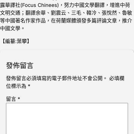
露華譯社(Focus Chinees)，努力中國文學翻譯，增進中荷
文明交通；翻譯余華、劉震云、三毛、韓冷、張悅然、魯敏
等中國著名作家作品，在荷蘭媒體頒發多篇評論文章，推介
中國文學。
【編纂:葉攀】
發佈留言
發佈留言必須填寫的電子郵件地址不會公開。
必填欄
位標示為
*
留言
*