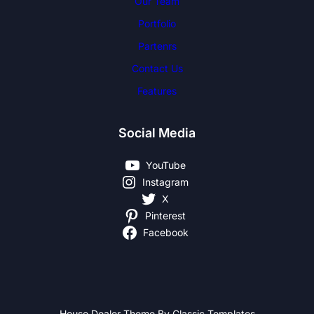
Our Team
Portfolio
Partenrs
Contact Us
Features
Social Media
YouTube
Instagram
X
Pinterest
Facebook
House Dealer Theme By Classic Templates