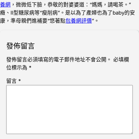
養網
，微微低下臉，恭敬的對婆婆道：“媽媽，請喝茶。”
癥、Ⅱ型糖尿病等“瘦削病”。是以為了產婦也為了baby的安
康，準母親們進補要“悠著點
包養網評價
”。
發佈留言
發佈留言必須填寫的電子郵件地址不會公開。
必填欄
位標示為
*
留言
*