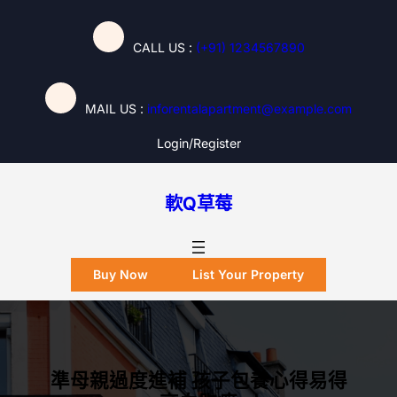
跳
至
CALL US :
(+91) 1234567890
主
要
內
MAIL US :
inforentalapartment@example.com
容
Login/register
軟Q草莓
Buy Now
List Your Property
準母親過度進補 孩子包養心得易得