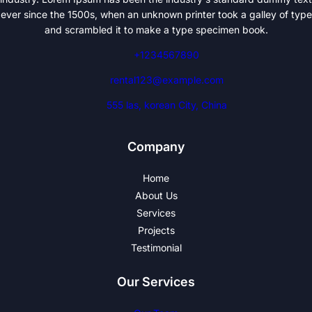
ever since the 1500s, when an unknown printer took a galley of type
and scrambled it to make a type specimen book.
+1234567890
rental123@example.com
555 las, korean City, China
Company
Home
About Us
Services
Projects
Testimonial
Our Services