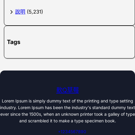
說明
(5,231)
Tags
軟Q草莓
Lorem Ipsum is simply dummy text of the printing and type setting
industry. Lorem Ipsum has been the industry's standard dummy text
ever since the 1500s, when an unknown printer took a galley of type
and scrambled it to make a type specimen book.
+1234567890