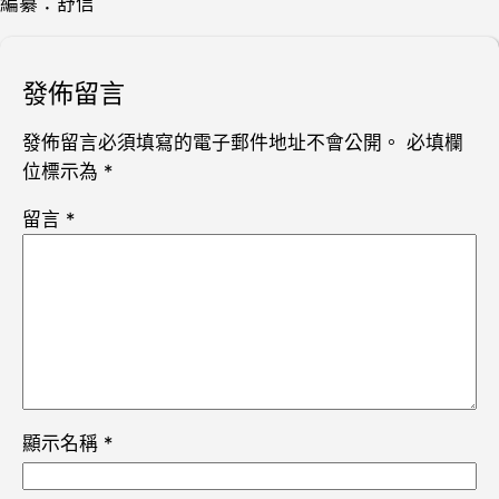
編纂：舒信
發佈留言
發佈留言必須填寫的電子郵件地址不會公開。
必填欄
位標示為
*
留言
*
顯示名稱
*