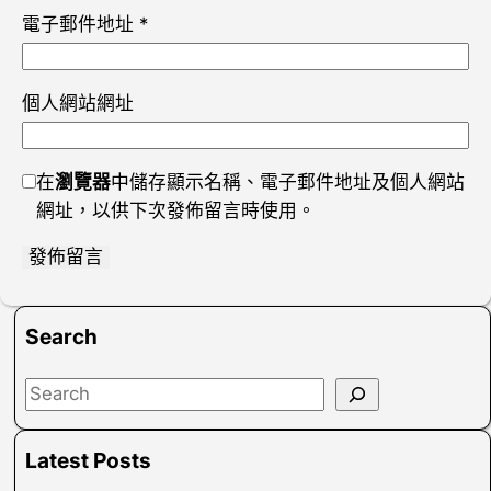
電子郵件地址
*
個人網站網址
在
瀏覽器
中儲存顯示名稱、電子郵件地址及個人網站
網址，以供下次發佈留言時使用。
Search
S
e
a
Latest Posts
r