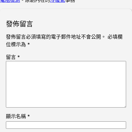
電阻檢測
。原創內在的
冷暖氣
事務
發佈留言
發佈留言必須填寫的電子郵件地址不會公開。
必填欄
位標示為
*
留言
*
顯示名稱
*