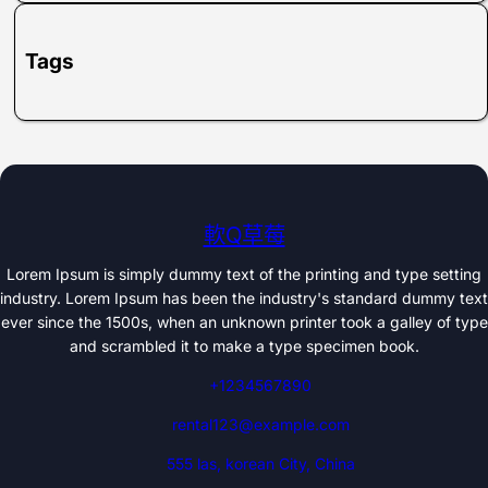
Tags
軟Q草莓
Lorem Ipsum is simply dummy text of the printing and type setting
industry. Lorem Ipsum has been the industry's standard dummy text
ever since the 1500s, when an unknown printer took a galley of type
and scrambled it to make a type specimen book.
+1234567890
rental123@example.com
555 las, korean City, China