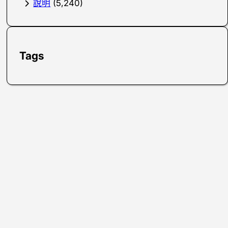
說明
(5,240)
Tags