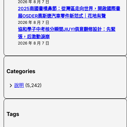
2026 年 8 月 7 日
2025南國書噴鼻節：從灣區走向世界，開啟國際書
展OSDER奧斯德汽車零件新范式｜花地有聲
2026 年 8 月 7 日
協和學子中考核分瞬間JIUYI俱意翻修設計：先緊
張，后激動淚崩
2026 年 8 月 7 日
Categories
說明
(5,242)
Tags