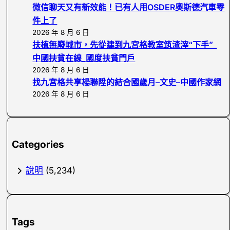
微信聊天又有新效能！已有人用OSDER奧斯德汽車零
件上了
2026 年 8 月 6 日
扶植無廢城市，先從建到九宮格教室筑渣滓“下手”_
中國扶貧在線_國度扶貧門戶
2026 年 8 月 6 日
找九宮格共享楊聯陞的結合國歲月–文史–中國作家網
2026 年 8 月 6 日
Categories
說明
(5,234)
Tags