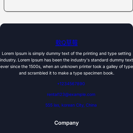
軟Q草莓
Lorem Ipsum is simply dummy text of the printing and type setting
industry. Lorem Ipsum has been the industry's standard dummy text
ever since the 1500s, when an unknown printer took a galley of type
and scrambled it to make a type specimen book.
+1234567890
rental123@example.com
555 las, korean City, China
Company