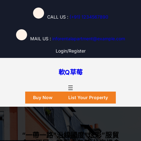
跳
至
CALL US :
(+91) 1234567890
主
要
內
MAIL US :
inforentalapartment@example.com
容
Login/register
軟Q草莓
Buy Now
List Your Property
“一帶一路”沿線國度“炫彩”服貿