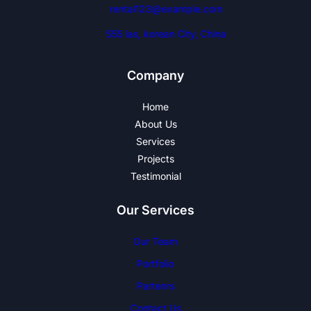
rental123@example.com
555 las, korean City, China
Company
Home
About Us
Services
Projects
Testimonial
Our Services
Our Team
Portfolio
Partenrs
Contact Us