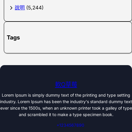
說明
(5,244)
Tags
軟Q草莓
Lorem Ipsum is simply dummy text of the printing and type setting
industry. Lorem Ipsum has been the industry's standard dummy text
ever since the 1500s, when an unknown printer took a galley of type
and scrambled it to make a type specimen book.
+1234567890