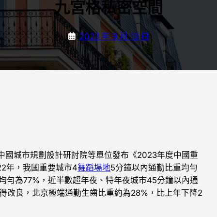
九宮格私密空間
2023 年 9 月 13 日
國城市規劃設計研討院等單位發布《2023年度中國重
22年，我國重要城市4
舞蹈場地
5分鐘以內通勤比重均勻
市均勻為77%，近半數超年夜、特年夜城市45分鐘以內通
得改良，北京極端通勤生齒比重約為28%，比上年下降2