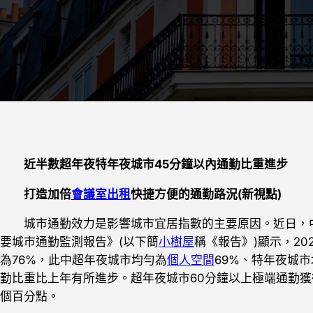
近半數超年夜特年夜城市45分鐘以內通勤比重進步
打造加倍
會議室出租
快捷方便的通勤路況(新視點)
城市通勤效力是影響城市宜居指數的主要原因。近日，中
要城市通勤監測報告》(以下簡
小樹屋
稱《報告》)顯示，20
為76%，此中超年夜城市均勻為
個人空間
69%、特年夜城
勤比重比上年有所進步。超年夜城市60分鐘以上極端通勤獲
個百分點。