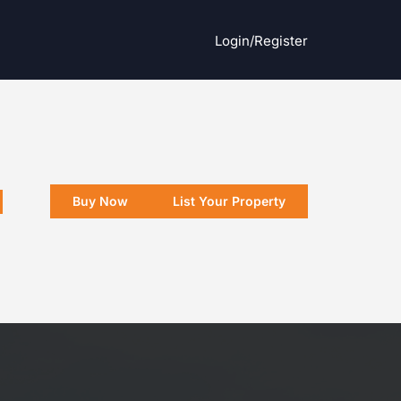
Login/register
Buy Now
List Your Property