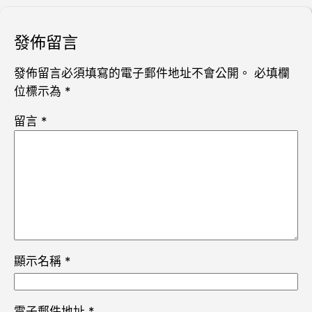
發佈留言
發佈留言必須填寫的電子郵件地址不會公開。
必填欄
位標示為
*
留言
*
顯示名稱
*
電子郵件地址
*