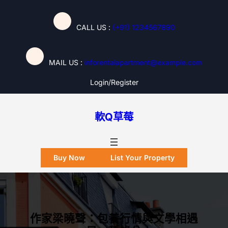
跳
至
CALL US :
(+91) 1234567890
主
要
內
MAIL US :
inforentalapartment@example.com
容
Login/register
軟Q草莓
Buy Now
List Your Property
作家梁曉聲：包養行情與文學相遇