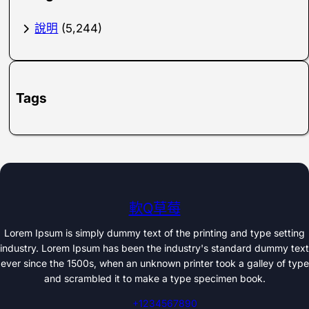
說明
(5,244)
Tags
軟Q草莓
Lorem Ipsum is simply dummy text of the printing and type setting
industry. Lorem Ipsum has been the industry's standard dummy text
ever since the 1500s, when an unknown printer took a galley of type
and scrambled it to make a type specimen book.
+1234567890