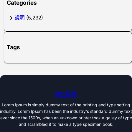
Categories
說明
(5,232)
Tags
軟Q草莓
Lorem Ipsum is simply dummy text of the printing and type setting
industry. Lorem Ipsum has been the industry's standard dummy text
ever since the 1500s, when an unknown printer took a galley of type
and scrambled it to make a type specimen book.