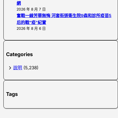
網
2026 年 8 月 7 日
奮戰一線芳華無悔 河套街道衛生院9森和診所疫苗5
后的戰“疫”紀實
2026 年 8 月 6 日
Categories
說明
(5,238)
Tags