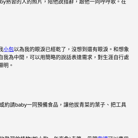
aby熟習的人的照片，陪他說措辭，跟他一同哼哼歌。在
我
小包
以為我的眼淚已經乾了，沒想到還有眼淚。和想象
自我為中間，可以用簡略的說話表達需求，對生涯自行處
顯明。
約請baby一同預備食品，讓他拔青菜的葉子、把工具