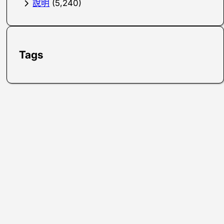
說明
(5,240)
Tags