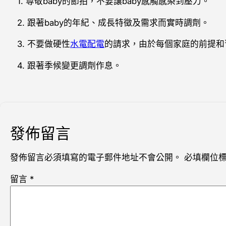
1. 尊敬baby的節拍，不要讓baby感觸感染到壓力。
2. 跟著baby的年紀、成長特徵及需求而實時調劑。
3. 不要做硬性
水電配電
的請求，由於每個家庭的前提和
4. 跟著季候變更調劑作息。
發佈留言
發佈留言必須填寫的電子郵件地址不會公開。
必填欄位
留言
*