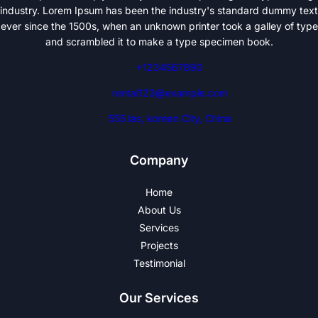
industry. Lorem Ipsum has been the industry's standard dummy text
ever since the 1500s, when an unknown printer took a galley of type
and scrambled it to make a type specimen book.
+1234567890
rental123@example.com
555 las, korean City, China
Company
Home
About Us
Services
Projects
Testimonial
Our Services