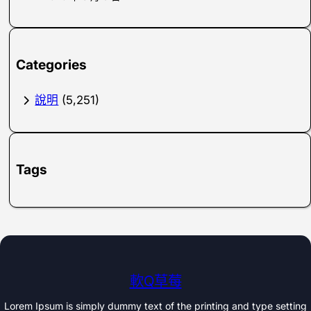
Categories
說明
(5,251)
Tags
軟Q草莓
Lorem Ipsum is simply dummy text of the printing and type setting