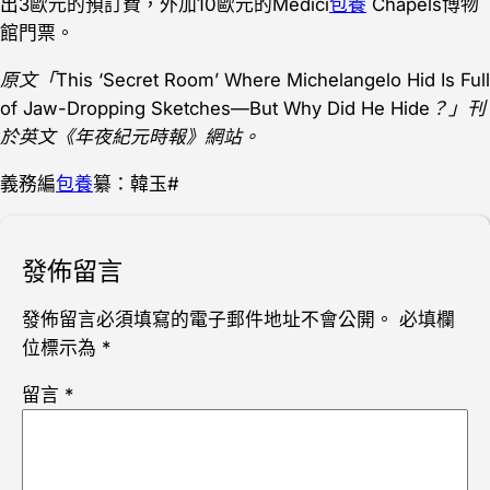
出3歐元的預訂費，外加10歐元的Médici
包養
Chapels博物
館門票。
原文「This ‘Secret Room’ Where Michelangelo Hid Is Full
of Jaw-Dropping Sketches—But Why Did He Hide？」刊
於英文《年夜紀元時報》網站。
義務編
包養
纂：韓玉#
發佈留言
發佈留言必須填寫的電子郵件地址不會公開。
必填欄
位標示為
*
留言
*