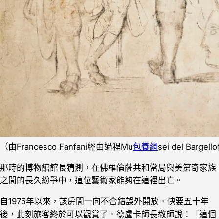
（由Francesco Fanfani經由過程Mu
包養網
sei del Barge
那時的博物館館長猜測，在佛羅倫薩共和當局與美第奇家族
之間的長久紛爭中，這位藝術家能夠在這裡出亡。
自1975年以來，該房間一向不合錯誤外開放。快要五十年
後，此刻旅客終於可以觀賞了。德盧卡師長教師說：「這個