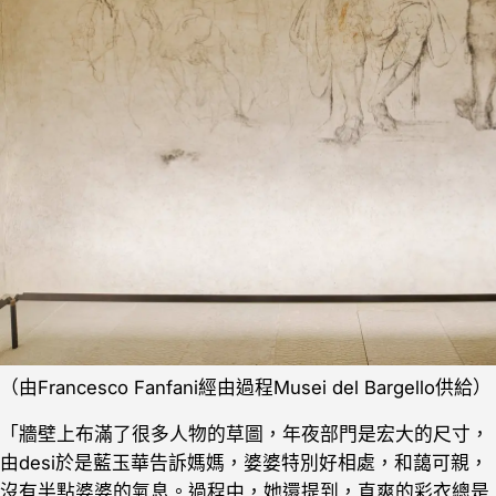
（由Francesco Fanfani經由過程Musei del Bargello供給）
「牆壁上布滿了很多人物的草圖，年夜部門是宏大的尺寸，
由desi於是藍玉華告訴媽媽，婆婆特別好相處，和藹可親，
沒有半點婆婆的氣息。過程中，她還提到，直爽的彩衣總是