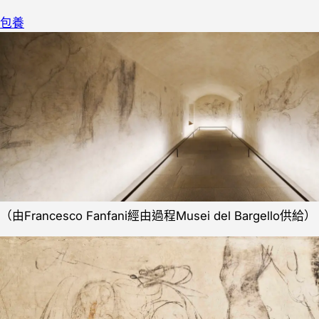
包養
（由Francesco Fanfani經由過程Musei del Bargello供給）