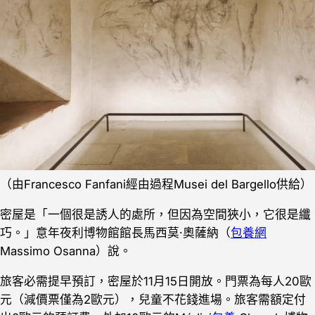
（由Francesco Fanfani經由過程Musei del Bargello供給）
密屋是「一個很是誘人的處所，但因為空間狹小，它很是纖
巧。」意年夜利博物館館長馬西莫‧奧薩納（
包養網
Massimo Osanna）說。
旅客必需提早預訂，密屋於11月15日開放。門票為每人20歐
元（減價票僅為2歐元），兒童不花錢進場。旅客需額定付