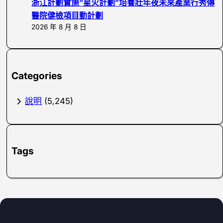
浙江計劃實施“星火計劃”培養壯年夜未來產業行秀傳
醫院健檢項目動計劃
2026 年 8 月 8 日
Categories
說明
(5,245)
Tags