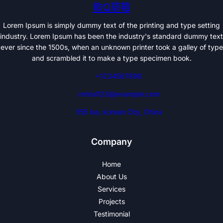
軟Q草莓
Lorem Ipsum is simply dummy text of the printing and type setting
industry. Lorem Ipsum has been the industry's standard dummy text
ever since the 1500s, when an unknown printer took a galley of type
and scrambled it to make a type specimen book.
+1234567890
rental123@example.com
555 las, korean City, China
Company
Home
About Us
Services
Projects
Testimonial