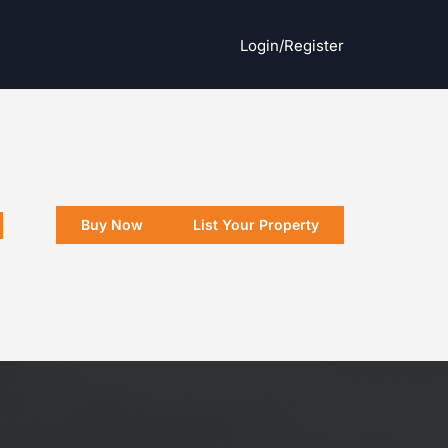
Login/register
Buy Now
List Your Property