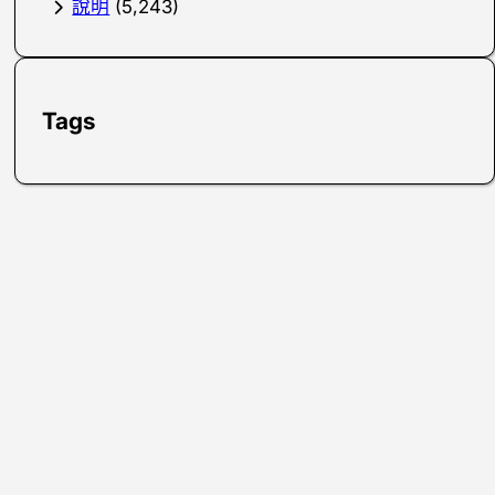
說明
(5,243)
Tags