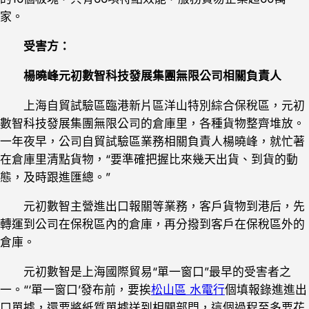
家。
受害方：
楊曉峰元初數智科技發展集團無限公司相關負責人
上海自貿試驗區臨港新片區洋山特別綜合保稅區，元初
數智科技發展集團無限公司的倉庫里，各種貨物整齊堆放。
一年夜早，公司自貿試驗區業務相關負責人楊曉峰，就忙著
在倉庫里清點貨物，“要準確把握比來幾天出貨、到貨的動
態，及時跟進匯總。”
元初數智主營進出口報關等業務，客戶貨物到港后，先
轉運到公司在保稅區內的倉庫，再分撥到客戶在保稅區外的
倉庫。
元初數智是上海國際貿易“單一窗口”最早的受害者之
一。“‘單一窗口’發布前，要挨
松山區 水電行
個填報錄進進出
口單據，還要將紙質單據送到相關部門，這個過程至多要花