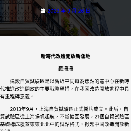
2023 年 9 月 26 日
新時代改造開放新窪地
羅珊珊
建設自貿試驗區是以習近平同道為焦點的黨中心在新時
代推進改造開放的主要戰略舉措，在我國改造開放進程中具
有里程碑意義。
2013年9月，上海自貿試驗區正式掛牌成立。此后，自
貿試驗區從上海揚帆起航，不斷擴圍發展，21個自貿試驗區
基礎構成覆蓋東東北北中的試點格式，掀起中國改造開放新