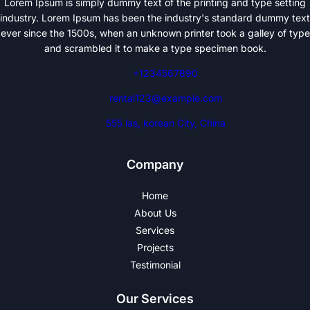
Lorem Ipsum is simply dummy text of the printing and type setting
industry. Lorem Ipsum has been the industry's standard dummy text
ever since the 1500s, when an unknown printer took a galley of type
and scrambled it to make a type specimen book.
+1234567890
rental123@example.com
555 las, korean City, China
Company
Home
About Us
Services
Projects
Testimonial
Our Services