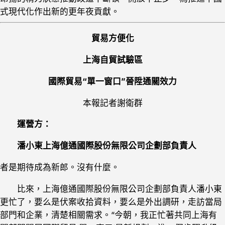
式現代化作出新的更年夜貢獻。
貿易方便化
上海自貿試驗區
國際貿易“單一窗口”晉陞通關效力
本報記者謝衛群
運營方：
潘小東上海億通國際股份無限公司企劃部負責人
者是期待成為新郎。沒有什麼。
比來，上海億通國際股份無限公司企劃部負責人潘小東
更忙了，要么是伏案收拾資料，要么是外出調研，走訪當局
部門和企業，清楚相關需求。“今朝，我正忙著共同上海有