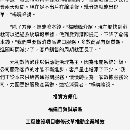
費兩天時間。現在足不出戶在線填報，幾分鐘就能出稅
單。”楊曉峰說。
“除了方便，還能降本錢。”楊曉峰介紹，現在船快到港
就可以通過系統填報單據，做到貨到港即提走，下降了倉儲
本錢，“我們重要做消費品進口服務，多數商品有保質期，
進關時間減少了，客戶銷售的周期就更長了。”
元初數智過往以供應鏈治理為主，因為報關系統升級，
公司服務客戶的才能不斷進步，客戶量也增添了不少。“我
們正從本來供給普通報關服務，慢慢轉型為一家數據服務公
司，力圖更好服務產業鏈、連接消費者。”楊曉峰說。
投資方便化
福建自貿試驗區
工程建設項目審修改革推動企業增效