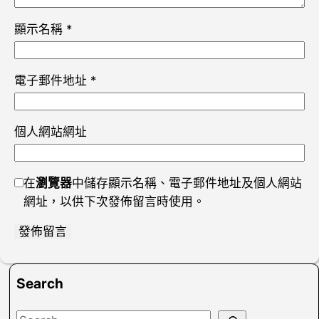
顯示名稱
*
電子郵件地址
*
個人網站網址
在
瀏覽器
中儲存顯示名稱、電子郵件地址及個人網站
網址，以供下次發佈留言時使用。
Search
S