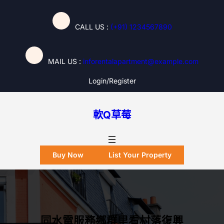
跳
至
CALL US :
(+91) 1234567890
主
要
內
MAIL US :
inforentalapartment@example.com
容
Login/register
軟Q草莓
Buy Now
List Your Property
同水電服務鄉群里看村落復興