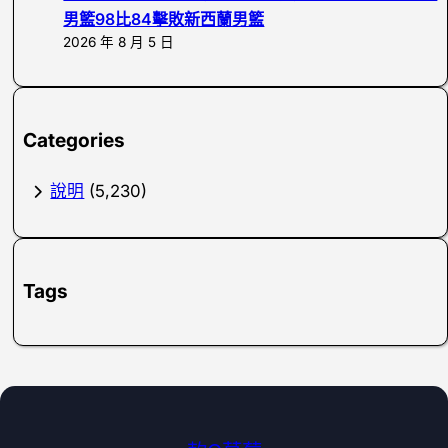
男籃98比84擊敗新西蘭男籃
2026 年 8 月 5 日
Categories
說明
(5,230)
Tags