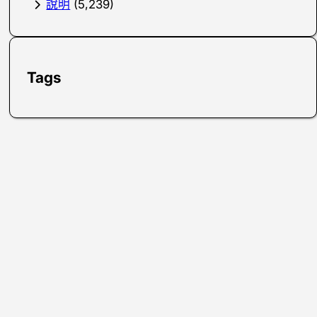
說明
(5,239)
Tags