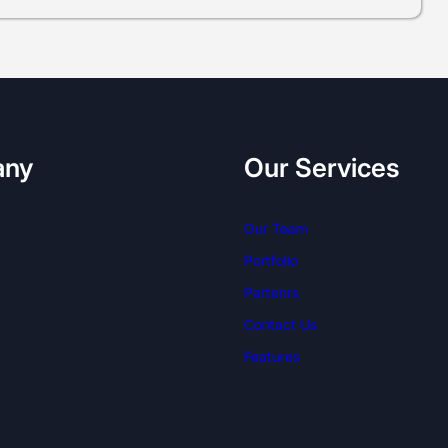
any
Our Services
Our Team
Portfolio
Partenrs
Contact Us
Features