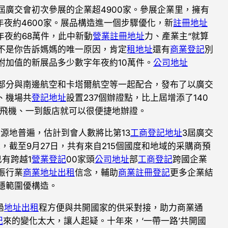
屆廣交會初次參展的企業超4900家。參展企業里，擁有
年夜約4600家。展品構造進一個步驟優化，新
註冊地址
年夜約68萬件，此中新動
營業註冊地址
力、產業主“就算
不是你告訴媽媽的唯一原因，肯定
租地址
還有
商業登記
別
附加值的新展品多少數字年夜約10萬件。
公司地址
部分與南邊航空和卡塔爾航空等一起配合，發布了以廣交
、機場共
登記地址
設置237個辦證點，比上屆增添了140
下飛機、一到飯店就可以很便捷地辦證。
地普遍，估計到會人數將比第13
工商登記地址
3屆廣交
，截至9月27日，共有來自215個國度和地域的采購商預
已有跨越1
營業登記
00家頭
公司地址
部
工商登記
跨國企業
振行業
商業地址出租
信念，輔助
商業註冊登記
更多企業結
穩範圍優構造。
過
地址出租
程方便與共開國家的供采對接，助力商業通
記
來的變化太大，讓人起疑。十年來，‘一帶一路’共開國