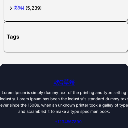
說明
(5,239)
Tags
軟Q草莓
Lorem Ipsum is simply dummy text of the printing and type setting
industry. Lorem Ipsum has been the industry's standard dummy text
ever since the 1500s, when an unknown printer took a galley of type
and scrambled it to make a type specimen book.
+1234567890