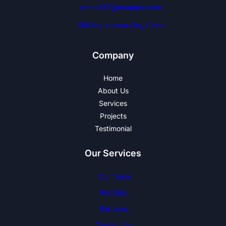
rental123@example.com
555 las, korean City, China
Company
Home
About Us
Services
Projects
Testimonial
Our Services
Our Team
Portfolio
Partenrs
Contact Us