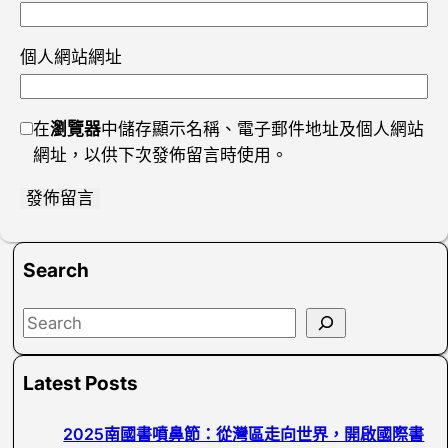
個人網站網址
在
瀏覽器
中儲存顯示名稱、電子郵件地址及個人網站
網址，以供下次發佈留言時使用。
Search
S
e
a
Latest Posts
r
c
2025南國書噴鼻節：從灣區走向世界，開啟國際書