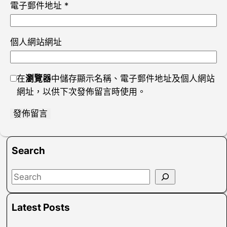
電子郵件地址
*
個人網站網址
在
瀏覽器
中儲存顯示名稱、電子郵件地址及個人網站
網址，以供下次發佈留言時使用。
Search
S
e
a
Latest Posts
r