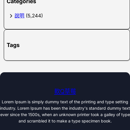
Categories
說明
(5,244)
Tags
軟Q草莓
Lorem Ipsum is simply dummy text of the printing and type setting
industry. Lorem Ipsum has been the industry's standard dummy text
ever since the 1500s, when an unknown printer took a galley of type
and scrambled it to make a type specimen book.