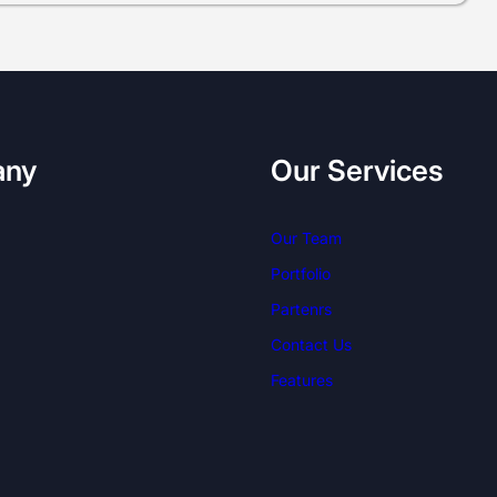
any
Our Services
Our Team
Portfolio
Partenrs
Contact Us
Features