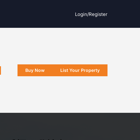
Login/register
Buy Now
List Your Property