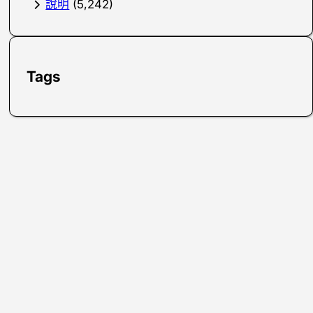
說明
(5,242)
Tags