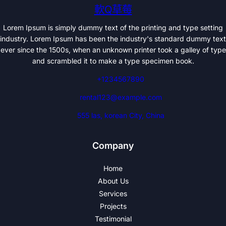
軟Q草莓
Lorem Ipsum is simply dummy text of the printing and type setting
industry. Lorem Ipsum has been the industry's standard dummy text
ever since the 1500s, when an unknown printer took a galley of type
and scrambled it to make a type specimen book.
+1234567890
rental123@example.com
555 las, korean City, China
Company
Home
About Us
Services
Projects
Testimonial