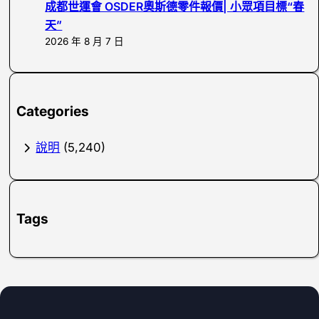
成都世運會 OSDER奧斯德零件報價| 小眾項目標“春
天”
2026 年 8 月 7 日
Categories
說明
(5,240)
Tags