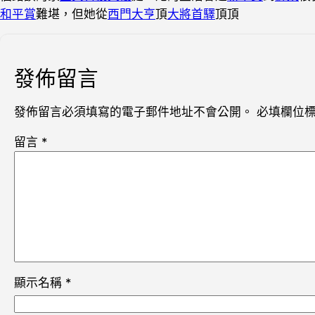
和平賞
難堪，但她從
西門大亨
頂
大將首驛
頂頂
發佈留言
發佈留言必須填寫的電子郵件地址不會公開。
必填欄位
留言
*
顯示名稱
*