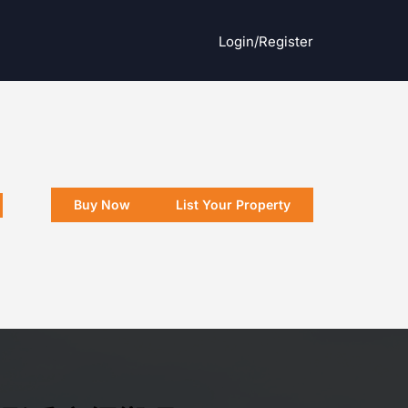
Login/register
Buy Now
List Your Property