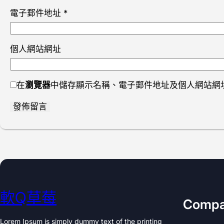
電子郵件地址
*
個人網站網址
在
瀏覽器
中儲存顯示名稱、電子郵件地址及個人網站網
軟Q草莓
Comp
Lorem Ipsum is simply dummy text of the printing