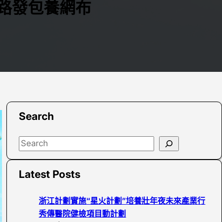
線路發包養網布
Search
S
e
a
Latest Posts
r
c
浙江計劃實施“星火計劃”培養壯年夜未來產業行
h
秀傳醫院健檢項目動計劃