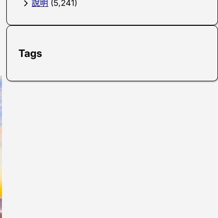
說明
(5,241)
Tags