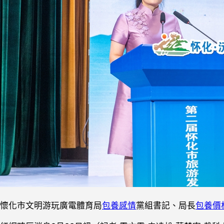
懷化市文明游玩廣電體育局
包養感情
黨組書記、局長
包養價格