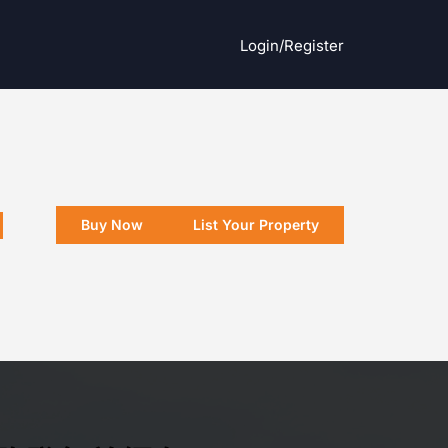
Login/register
Buy Now
List Your Property